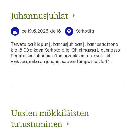
Juhannusjuhlat
pe 19.6.2026
klo 18
Kerhotila
Tervetuloa Klapun juhannusjuhlaan juhannusaattona
klo 18.00 alkaen Kerhotalolle. Ohjelmassa Lipunnosto
Perinteisen juhannussään arvauksen tulokset - eli
veikkaa, mikä on juhannusaaton lämpötila klo 17…
Uusien mökkiläisten
tutustuminen