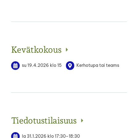
Kevätkokous
su 19.4.2026
klo 15
Kerhotupa tai teams
Tiedotustilaisuus
la 31.1.2026
klo 17:30
–
18:30