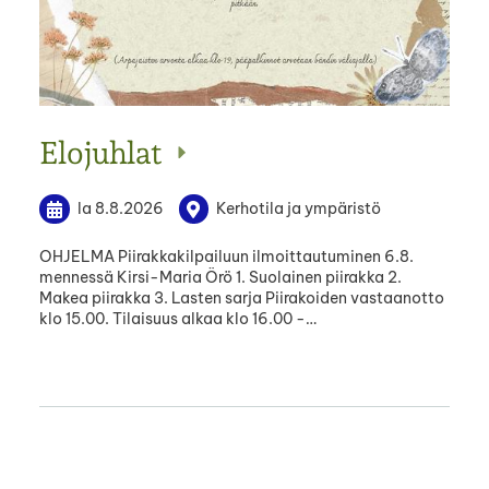
Elojuhlat
la 8.8.2026
Kerhotila ja ympäristö
OHJELMA Piirakkakilpailuun ilmoittautuminen 6.8.
mennessä Kirsi-Maria Örö 1. Suolainen piirakka 2.
Makea piirakka 3. Lasten sarja Piirakoiden vastaanotto
klo 15.00. Tilaisuus alkaa klo 16.00 -…