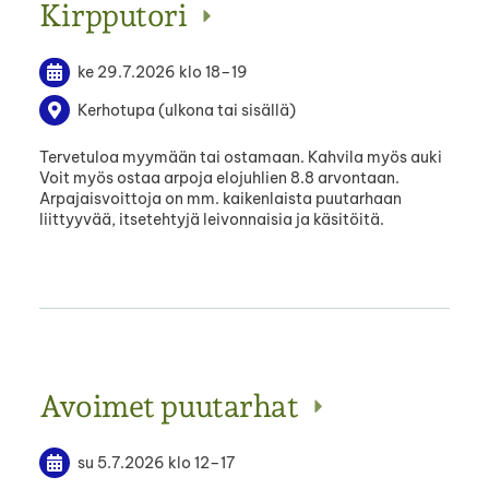
Kirpputori
ke 29.7.2026
klo 18
–
19
Kerhotupa (ulkona tai sisällä)
Tervetuloa myymään tai ostamaan. Kahvila myös auki
Voit myös ostaa arpoja elojuhlien 8.8 arvontaan.
Arpajaisvoittoja on mm. kaikenlaista puutarhaan
liittyyvää, itsetehtyjä leivonnaisia ja käsitöitä.
Avoimet puutarhat
su 5.7.2026
klo 12
–
17