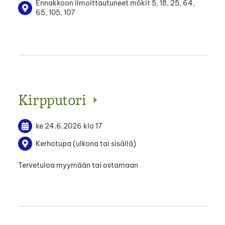
Ennakkoon ilmoittautuneet mökit 5, 18, 25, 64,
65, 105, 107
Kirpputori
ke 24.6.2026
klo 17
Kerhotupa (ulkona tai sisällä)
Tervetuloa myymään tai ostamaan