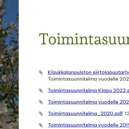
Haku
Toimintasuu
e
Klaukkalanpuiston siirtolapuutar
Toimintasuunnitelma vuodelle 20
Toimintasuunnitelma Klapu 2022.
Toimintasuunnitelma vuodelle 202
Toimintasuunnitelma_2020.pdf
1
Toimintasuunnitelma vuodelle 201