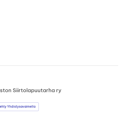
ston Siirtolapuutarha ry
ehty Yhdistysavaimella
book